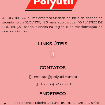
A POLYUTIL S.A. é uma empresa fundada no início da década de
setenta no dia 02/01/1970, há 51 anos, sob o slogan “O PLÁSTICO DE
CONFIANÇA”, sendo pioneira na região e na transformação de
resinas plásticas.
LINKS ÚTEIS
CONTATOS
contato@polyutil.com.br
+55 (83) 3233-2211
ENDEREÇO
Rua Hortencio Ribeiro De Luna, 1151, BR-101, Km 2 - Distrito