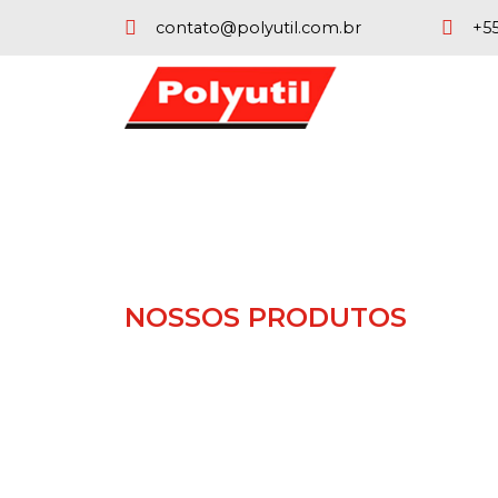
contato@polyutil.com.br
+55
NOSSOS PRODUTOS