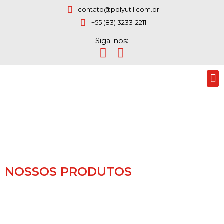
contato@polyutil.com.br
+55 (83) 3233-2211
Siga-nos:
NOSSOS PRODUTOS