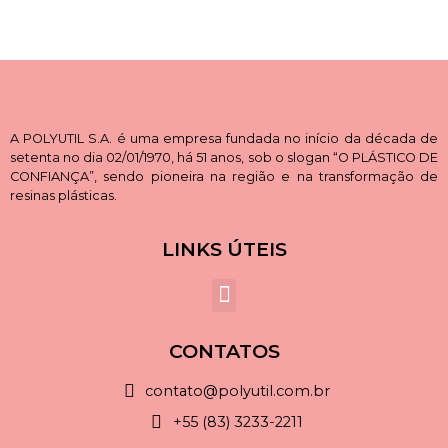
A POLYUTIL S.A. é uma empresa fundada no início da década de
setenta no dia 02/01/1970, há 51 anos, sob o slogan “O PLÁSTICO DE
CONFIANÇA”, sendo pioneira na região e na transformação de
resinas plásticas.
LINKS ÚTEIS
CONTATOS
contato@polyutil.com.br
+55 (83) 3233-2211