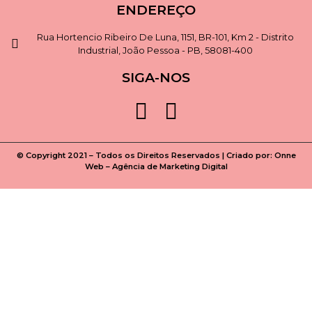
ENDEREÇO
Rua Hortencio Ribeiro De Luna, 1151, BR-101, Km 2 - Distrito
Industrial, João Pessoa - PB, 58081-400
SIGA-NOS
© Copyright 2021 – Todos os Direitos Reservados | Criado por:
Onne
Web – Agência de Marketing Digital