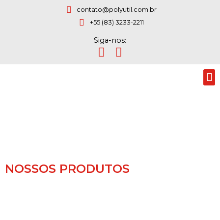
contato@polyutil.com.br
+55 (83) 3233-2211
Siga-nos:
NOSSOS PRODUTOS