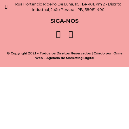
Rua Hortencio Ribeiro De Luna, 1151, BR-101, Km 2 - Distrito
Industrial, João Pessoa - PB, 58081-400
SIGA-NOS
© Copyright 2021 – Todos os Direitos Reservados | Criado por:
Onne
Web – Agência de Marketing Digital