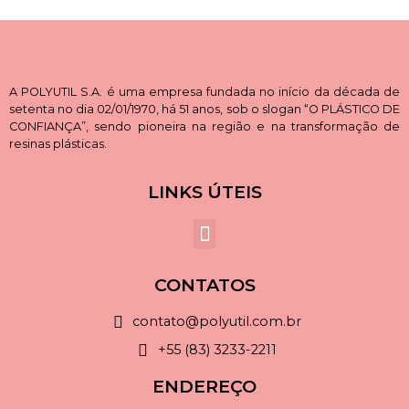
A POLYUTIL S.A. é uma empresa fundada no início da década de
setenta no dia 02/01/1970, há 51 anos, sob o slogan “O PLÁSTICO DE
CONFIANÇA”, sendo pioneira na região e na transformação de
resinas plásticas.
LINKS ÚTEIS
CONTATOS
contato@polyutil.com.br
+55 (83) 3233-2211
ENDEREÇO