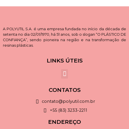
A POLYUTIL S.A. é uma empresa fundada no início da década de
setenta no dia 02/01/1970, há 51 anos, sob o slogan “O PLÁSTICO DE
CONFIANÇA”, sendo pioneira na região e na transformação de
resinas plásticas.
LINKS ÚTEIS
CONTATOS
contato@polyutil.com.br
+55 (83) 3233-2211
ENDEREÇO