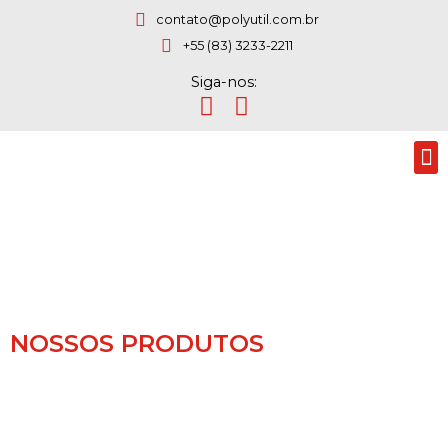
contato@polyutil.com.br
+55 (83) 3233-2211
Siga-nos:
NOSSOS PRODUTOS