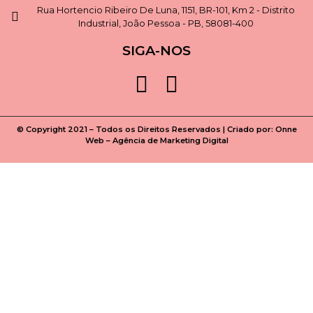
Rua Hortencio Ribeiro De Luna, 1151, BR-101, Km 2 - Distrito
Industrial, João Pessoa - PB, 58081-400
SIGA-NOS
© Copyright 2021 – Todos os Direitos Reservados | Criado por:
Onne
Web – Agência de Marketing Digital